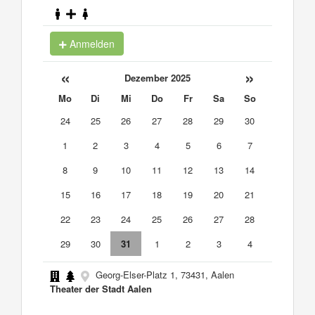
Anmelden
«
»
Dezember 2025
Mo
Di
Mi
Do
Fr
Sa
So
24
25
26
27
28
29
30
1
2
3
4
5
6
7
8
9
10
11
12
13
14
15
16
17
18
19
20
21
22
23
24
25
26
27
28
29
30
31
1
2
3
4
Georg-Elser-Platz 1, 73431, Aalen
Theater der Stadt Aalen