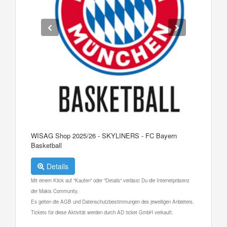
WISAG Shop 2025/26 - SKYLINERS - FC Bayern
Basketball
Details
Mit einem Klick auf "Kaufen" oder "Details" verlässt Du die Internetpräsenz
der Makis Community.
Es gelten die AGB und Datenschutzbestimmungen des jeweiligen Anbieters.
Tickets für diese Aktivität werden durch AD ticket GmbH verkauft.