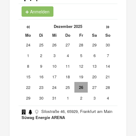
Anmelden
«
»
Dezember 2025
Mo
Di
Mi
Do
Fr
Sa
So
24
25
26
27
28
29
30
1
2
3
4
5
6
7
8
9
10
11
12
13
14
15
16
17
18
19
20
21
22
23
24
25
26
27
28
29
30
31
1
2
3
4
Silostraße 46, 65929, Frankfurt am Main
Süwag Energie ARENA