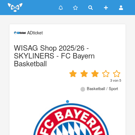
Update cookies preferences
ADticket
WISAG Shop 2025/26 -
SKYLINERS - FC Bayern
Basketball
3
von
5
Basketball / Sport