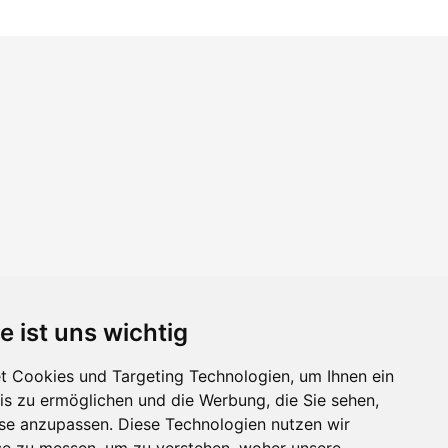
e ist uns wichtig
 Cookies und Targeting Technologien, um Ihnen ein
nis zu ermöglichen und die Werbung, die Sie sehen,
sse anzupassen. Diese Technologien nutzen wir
e zu messen, um zu verstehen, woher unsere