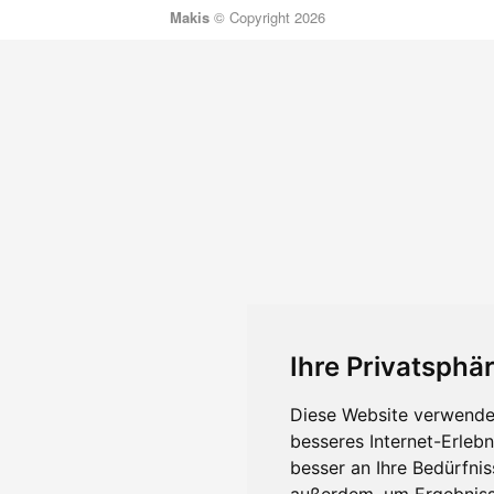
Makis
© Copyright 2026
Ihre Privatsphär
Diese Website verwendet
besseres Internet-Erleb
besser an Ihre Bedürfni
außerdem, um Ergebniss