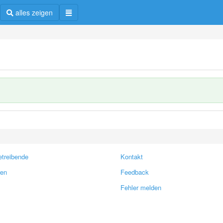
alles zeigen
treibende
Kontakt
ren
Feedback
Fehler melden