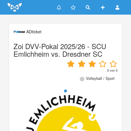
Update cookies preferences
ADticket
Zoi DVV-Pokal 2025/26 - SCU
Emlichheim vs. Dresdner SC
3
von
5
Volleyball / Sport