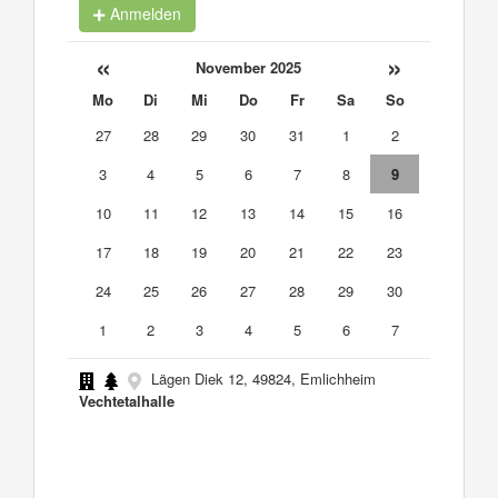
Anmelden
«
»
November 2025
Mo
Di
Mi
Do
Fr
Sa
So
27
28
29
30
31
1
2
3
4
5
6
7
8
9
10
11
12
13
14
15
16
17
18
19
20
21
22
23
24
25
26
27
28
29
30
1
2
3
4
5
6
7
Lägen Diek 12, 49824, Emlichheim
Vechtetalhalle