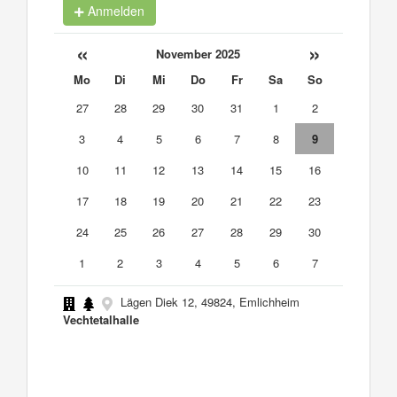
Anmelden
«
»
November 2025
Mo
Di
Mi
Do
Fr
Sa
So
27
28
29
30
31
1
2
3
4
5
6
7
8
9
10
11
12
13
14
15
16
17
18
19
20
21
22
23
24
25
26
27
28
29
30
1
2
3
4
5
6
7
Lägen Diek 12, 49824, Emlichheim
Vechtetalhalle