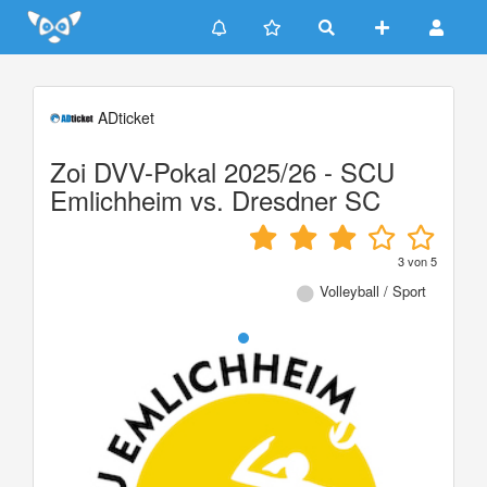
Update cookies preferences
ADticket
Zoi DVV-Pokal 2025/26 - SCU
Emlichheim vs. Dresdner SC
3
von
5
Volleyball / Sport