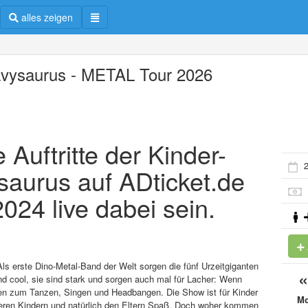
alles zeigen
vysaurus - METAL Tour 2026
e Auftritte der Kinder-
2
aurus auf ADticket.de
024 live dabei sein.
s erste Dino-Metal-Band der Welt sorgen die fünf Urzeitgiganten
ind cool, sie sind stark und sorgen auch mal für Lacher: Wenn
ten zum Tanzen, Singen und Headbangen. Die Show ist für Kinder
M
teren Kindern und natürlich den Eltern Spaß. Doch woher kommen