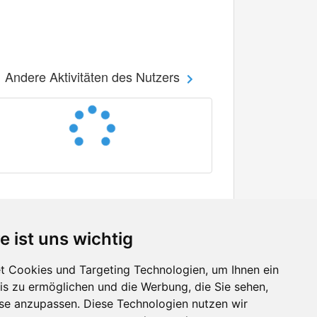
Andere Aktivitäten des Nutzers
e ist uns wichtig
 Cookies und Targeting Technologien, um Ihnen ein
nis zu ermöglichen und die Werbung, die Sie sehen,
Facebook
sse anzupassen. Diese Technologien nutzen wir
Twitter