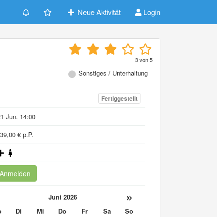
Neue Aktivität
Login
3
von
5
Sonstiges / Unterhaltung
Fertiggestellt
1 Jun. 14:00
39,00 € p.P.
Anmelden
«
»
Juni 2026
o
Di
Mi
Do
Fr
Sa
So