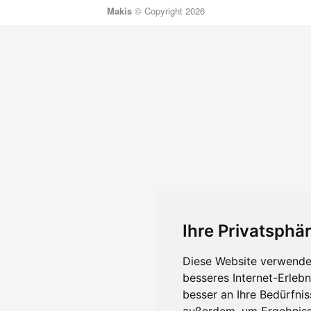
Makis
© Copyright 2026
Ihre Privatsphär
Diese Website verwendet
besseres Internet-Erleb
besser an Ihre Bedürfni
außerdem, um Ergebniss