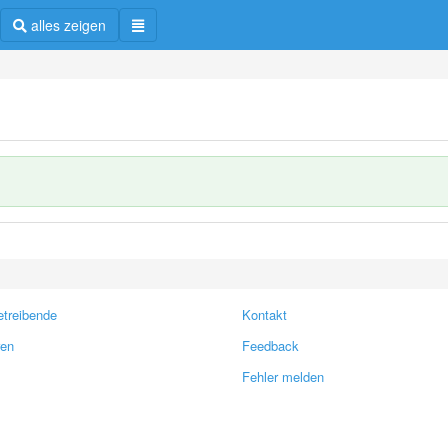
alles zeigen
treibende
Kontakt
ren
Feedback
Fehler melden