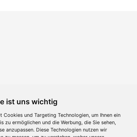
e ist uns wichtig
 Cookies und Targeting Technologien, um Ihnen ein
nis zu ermöglichen und die Werbung, die Sie sehen,
sse anzupassen. Diese Technologien nutzen wir
e zu messen, um zu verstehen, woher unsere