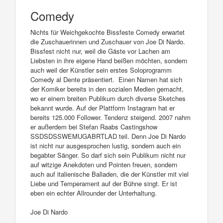
Comedy
Nichts für Weichgekochte Bissfeste Comedy erwartet
die Zuschauerinnen und Zuschauer von Joe Di Nardo.
Bissfest nicht nur, weil die Gäste vor Lachen am
Liebsten in ihre eigene Hand beißen möchten, sondern
auch weil der Künstler sein erstes Soloprogramm
Comedy al Dente präsentiert. Einen Namen hat sich
der Komiker bereits in den sozialen Medien gemacht,
wo er einem breiten Publikum durch diverse Sketches
bekannt wurde. Auf der Plattform Instagram hat er
bereits 125.000 Follower. Tendenz steigend. 2007 nahm
er außerdem bei Stefan Raabs Castingshow
SSDSDSSWEMUGABRTLAD teil. Denn Joe Di Nardo
ist nicht nur ausgesprochen lustig, sondern auch ein
begabter Sänger. So darf sich sein Publikum nicht nur
auf witzige Anekdoten und Pointen freuen, sondern
auch auf italienische Balladen, die der Künstler mit viel
Liebe und Temperament auf der Bühne singt. Er ist
eben ein echter Allrounder der Unterhaltung.
Joe Di Nardo