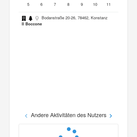
5
6
7
8
9
10
11
Bodanstraße 20-26, 78462, Konstanz
Il Boccone
Andere Aktivitäten des Nutzers