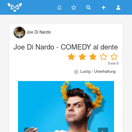
Update cookies preferences
Joe Di Nardo
Joe Di Nardo - COMEDY al dente
3
von
5
Lustig / Unterhaltung