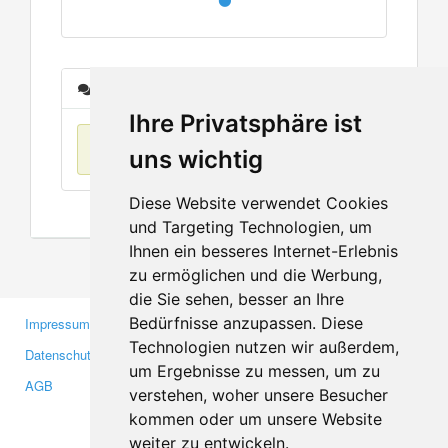
Nachrichten
Ihre Privatsphäre ist
Keine Einträge
uns wichtig
Diese Website verwendet Cookies
und Targeting Technologien, um
Ihnen ein besseres Internet-Erlebnis
zu ermöglichen und die Werbung,
die Sie sehen, besser an Ihre
Bedürfnisse anzupassen. Diese
Impressum
Gewerbetreibende
Technologien nutzen wir außerdem,
Datenschutzerklärung
Investoren
um Ergebnisse zu messen, um zu
AGB
Presse
verstehen, woher unsere Besucher
Medien
kommen oder um unsere Website
weiter zu entwickeln.