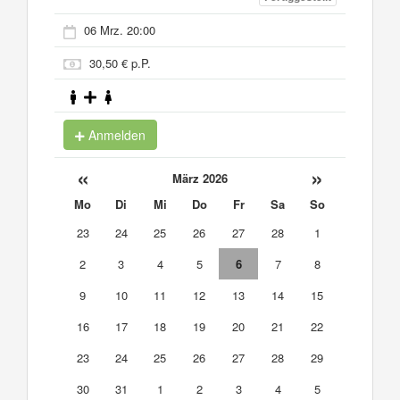
06 Mrz. 20:00
30,50 € p.P.
Anmelden
«
»
März 2026
Mo
Di
Mi
Do
Fr
Sa
So
23
24
25
26
27
28
1
2
3
4
5
6
7
8
9
10
11
12
13
14
15
16
17
18
19
20
21
22
23
24
25
26
27
28
29
30
31
1
2
3
4
5