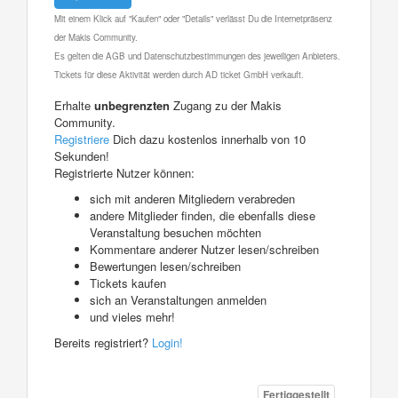
Mit einem Klick auf "Kaufen" oder "Details" verlässt Du die Internetpräsenz
der Makis Community.
Es gelten die AGB und Datenschutzbestimmungen des jeweiligen Anbieters.
Tickets für diese Aktivität werden durch AD ticket GmbH verkauft.
Erhalte
unbegrenzten
Zugang zu der Makis
Community.
Registriere
Dich dazu kostenlos innerhalb von 10
Sekunden!
Registrierte Nutzer können:
sich mit anderen Mitgliedern verabreden
andere Mitglieder finden, die ebenfalls diese
Veranstaltung besuchen möchten
Kommentare anderer Nutzer lesen/schreiben
Bewertungen lesen/schreiben
Tickets kaufen
sich an Veranstaltungen anmelden
und vieles mehr!
Bereits registriert?
Login!
Fertiggestellt