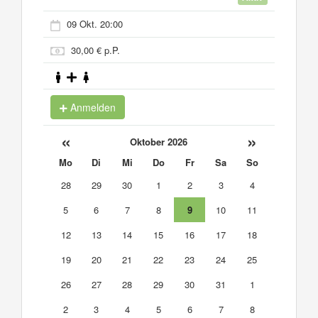
09 Okt. 20:00
30,00 € p.P.
Anmelden
«
»
Oktober 2026
Mo
Di
Mi
Do
Fr
Sa
So
28
29
30
1
2
3
4
5
6
7
8
9
10
11
12
13
14
15
16
17
18
19
20
21
22
23
24
25
26
27
28
29
30
31
1
2
3
4
5
6
7
8