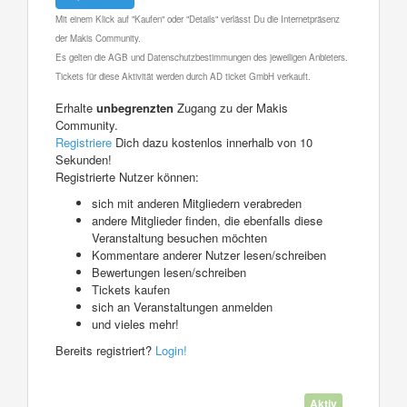
Mit einem Klick auf "Kaufen" oder "Details" verlässt Du die Internetpräsenz
der Makis Community.
Es gelten die AGB und Datenschutzbestimmungen des jeweiligen Anbieters.
Tickets für diese Aktivität werden durch AD ticket GmbH verkauft.
Erhalte
unbegrenzten
Zugang zu der Makis
Community.
Registriere
Dich dazu kostenlos innerhalb von 10
Sekunden!
Registrierte Nutzer können:
sich mit anderen Mitgliedern verabreden
andere Mitglieder finden, die ebenfalls diese
Veranstaltung besuchen möchten
Kommentare anderer Nutzer lesen/schreiben
Bewertungen lesen/schreiben
Tickets kaufen
sich an Veranstaltungen anmelden
und vieles mehr!
Bereits registriert?
Login!
Aktiv