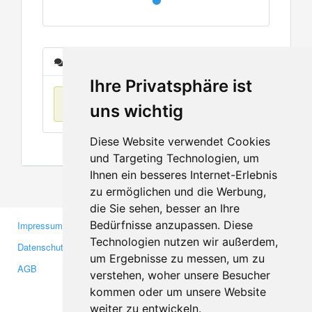
Nachrichten
Ihre Privatsphäre ist
Keine Einträge
uns wichtig
Diese Website verwendet Cookies
und Targeting Technologien, um
Ihnen ein besseres Internet-Erlebnis
zu ermöglichen und die Werbung,
die Sie sehen, besser an Ihre
Bedürfnisse anzupassen. Diese
Impressum
Gewerbetreibende
Technologien nutzen wir außerdem,
Datenschutzerklärung
Investoren
um Ergebnisse zu messen, um zu
AGB
Presse
verstehen, woher unsere Besucher
Medien
kommen oder um unsere Website
weiter zu entwickeln.