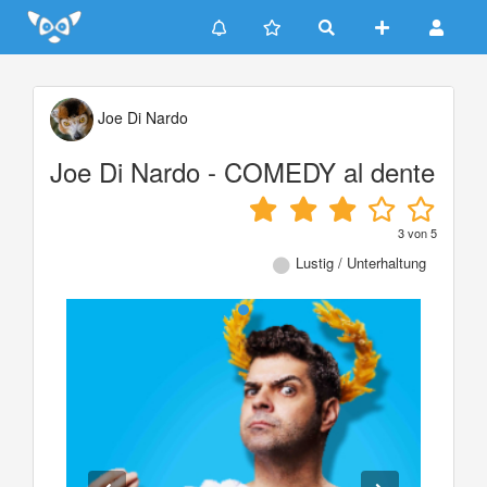
Update cookies preferences
Joe Di Nardo
Joe Di Nardo - COMEDY al dente
3
von
5
Lustig / Unterhaltung