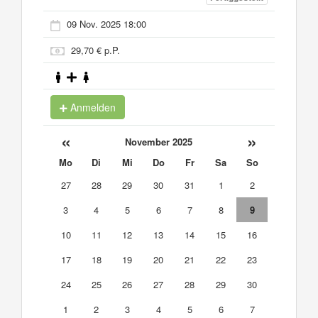
09 Nov. 2025 18:00
29,70 € p.P.
Anmelden
«
»
November 2025
Mo
Di
Mi
Do
Fr
Sa
So
27
28
29
30
31
1
2
3
4
5
6
7
8
9
10
11
12
13
14
15
16
17
18
19
20
21
22
23
24
25
26
27
28
29
30
1
2
3
4
5
6
7