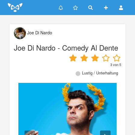
Update cookies preferences
Joe Di Nardo
Joe Di Nardo - Comedy Al Dente
3
von
5
Lustig / Unterhaltung