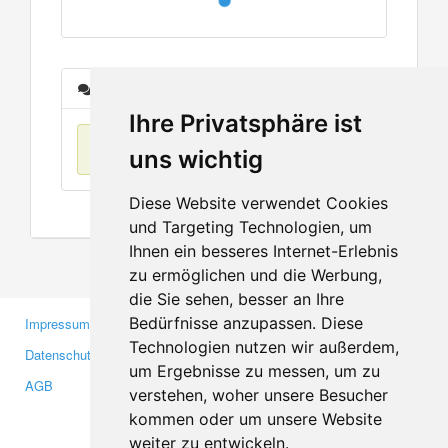
Nachrichten
Ihre Privatsphäre ist
Keine Einträge
uns wichtig
Diese Website verwendet Cookies
und Targeting Technologien, um
Ihnen ein besseres Internet-Erlebnis
zu ermöglichen und die Werbung,
die Sie sehen, besser an Ihre
Bedürfnisse anzupassen. Diese
Impressum
Gewerbetreibende
Technologien nutzen wir außerdem,
Datenschutzerklärung
Investoren
um Ergebnisse zu messen, um zu
AGB
Presse
verstehen, woher unsere Besucher
Medien
kommen oder um unsere Website
weiter zu entwickeln.