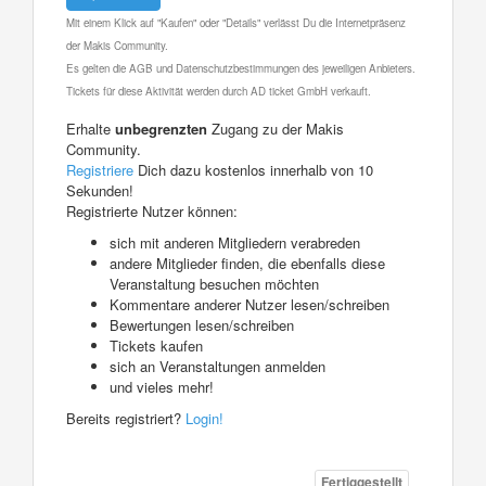
Mit einem Klick auf "Kaufen" oder "Details" verlässt Du die Internetpräsenz
der Makis Community.
Es gelten die AGB und Datenschutzbestimmungen des jeweiligen Anbieters.
Tickets für diese Aktivität werden durch AD ticket GmbH verkauft.
Erhalte
unbegrenzten
Zugang zu der Makis
Community.
Registriere
Dich dazu kostenlos innerhalb von 10
Sekunden!
Registrierte Nutzer können:
sich mit anderen Mitgliedern verabreden
andere Mitglieder finden, die ebenfalls diese
Veranstaltung besuchen möchten
Kommentare anderer Nutzer lesen/schreiben
Bewertungen lesen/schreiben
Tickets kaufen
sich an Veranstaltungen anmelden
und vieles mehr!
Bereits registriert?
Login!
Fertiggestellt