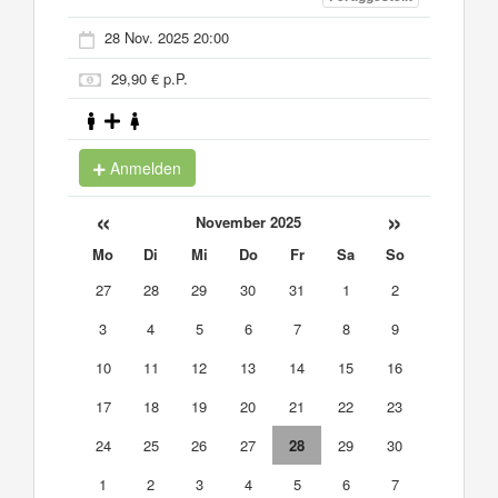
28 Nov. 2025 20:00
29,90 € p.P.
Anmelden
«
»
November 2025
Mo
Di
Mi
Do
Fr
Sa
So
27
28
29
30
31
1
2
3
4
5
6
7
8
9
10
11
12
13
14
15
16
17
18
19
20
21
22
23
24
25
26
27
28
29
30
1
2
3
4
5
6
7