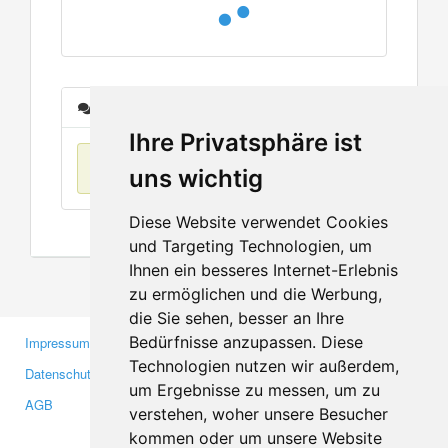
Nachrichten
Ihre Privatsphäre ist
Keine Einträge
uns wichtig
Diese Website verwendet Cookies
und Targeting Technologien, um
Ihnen ein besseres Internet-Erlebnis
zu ermöglichen und die Werbung,
die Sie sehen, besser an Ihre
Bedürfnisse anzupassen. Diese
Impressum
Gewerbetreibende
Technologien nutzen wir außerdem,
Datenschutzerklärung
Investoren
um Ergebnisse zu messen, um zu
AGB
Presse
verstehen, woher unsere Besucher
Medien
kommen oder um unsere Website