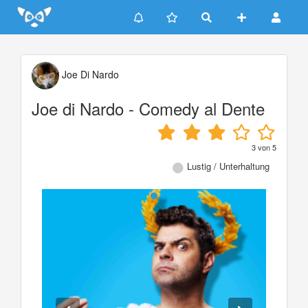
Update cookies preferences
Joe Di Nardo
Joe di Nardo - Comedy al Dente
3
von
5
Lustig / Unterhaltung