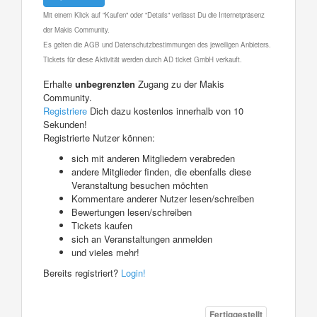
Mit einem Klick auf "Kaufen" oder "Details" verlässt Du die Internetpräsenz
der Makis Community.
Es gelten die AGB und Datenschutzbestimmungen des jeweiligen Anbieters.
Tickets für diese Aktivität werden durch AD ticket GmbH verkauft.
Erhalte
unbegrenzten
Zugang zu der Makis
Community.
Registriere
Dich dazu kostenlos innerhalb von 10
Sekunden!
Registrierte Nutzer können:
sich mit anderen Mitgliedern verabreden
andere Mitglieder finden, die ebenfalls diese
Veranstaltung besuchen möchten
Kommentare anderer Nutzer lesen/schreiben
Bewertungen lesen/schreiben
Tickets kaufen
sich an Veranstaltungen anmelden
und vieles mehr!
Bereits registriert?
Login!
Fertiggestellt