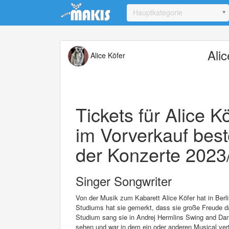
Update cookies preferences
Hauptkategorie
Alic
Alice Köfer
Tickets für Alice K
im Vorverkauf bes
der Konzerte 2023/
Singer Songwriter
Von der Musik zum Kabarett Alice Köfer hat in Berl
Studiums hat sie gemerkt, dass sie große Freude 
Studium sang sie in Andrej Hermlins Swing and Dan
sehen und war in dem ein oder anderen Musical vert