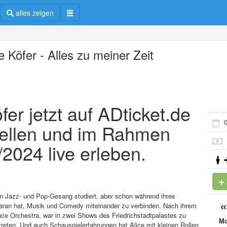
alles zeigen
e Köfer - Alles zu meiner Zeit
öfer jetzt auf ADticket.de
0
tellen und im Rahmen
2024 live erleben.
in Jazz- und Pop-Gesang studiert, aber schon während ihres
daran hat, Musik und Comedy miteinander zu verbinden. Nach ihrem
ce Orchestra, war in zwei Shows des Friedrichstadtpalastes zu
M
reten. Und auch Schauspielerfahrungen hat Alice mit kleinen Rollen