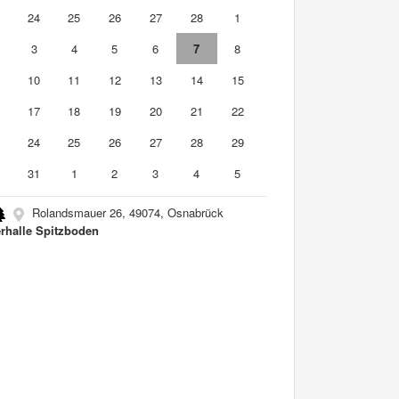
3
24
25
26
27
28
1
3
4
5
6
7
8
10
11
12
13
14
15
6
17
18
19
20
21
22
3
24
25
26
27
28
29
0
31
1
2
3
4
5
Rolandsmauer 26, 49074, Osnabrück
rhalle Spitzboden