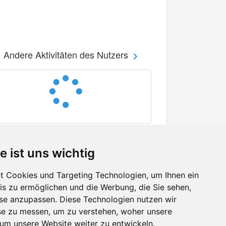
Andere Aktivitäten des Nutzers
e ist uns wichtig
 Cookies und Targeting Technologien, um Ihnen ein
nis zu ermöglichen und die Werbung, die Sie sehen,
Facebook
sse anzupassen. Diese Technologien nutzen wir
Twitter
e zu messen, um zu verstehen, woher unsere
YouTube
m unsere Website weiter zu entwickeln.