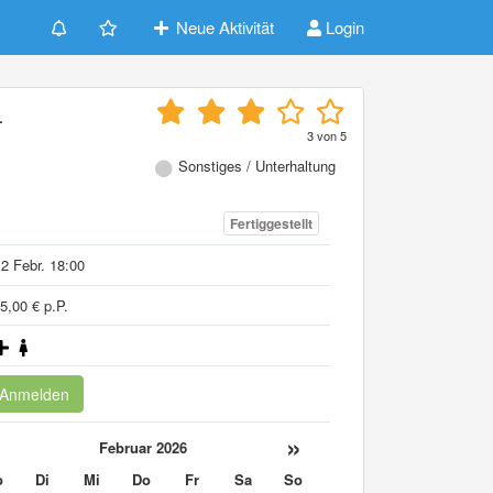
Neue Aktivität
Login
-
3
von
5
Sonstiges / Unterhaltung
Fertiggestellt
2 Febr. 18:00
5,00 € p.P.
Anmelden
«
»
Februar 2026
o
Di
Mi
Do
Fr
Sa
So