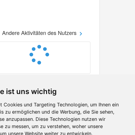
Andere Aktivitäten des Nutzers
e ist uns wichtig
 Cookies und Targeting Technologien, um Ihnen ein
nis zu ermöglichen und die Werbung, die Sie sehen,
Facebook
sse anzupassen. Diese Technologien nutzen wir
Twitter
e zu messen, um zu verstehen, woher unsere
YouTube
m unsere Website weiter zu entwickeln.