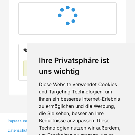
Nachrichten
Ihre Privatsphäre ist
Keine Einträge
uns wichtig
Diese Website verwendet Cookies
und Targeting Technologien, um
Ihnen ein besseres Internet-Erlebnis
zu ermöglichen und die Werbung,
die Sie sehen, besser an Ihre
Bedürfnisse anzupassen. Diese
Impressum
Gewerbetreibende
Technologien nutzen wir außerdem,
Datenschutzerklärung
Investoren