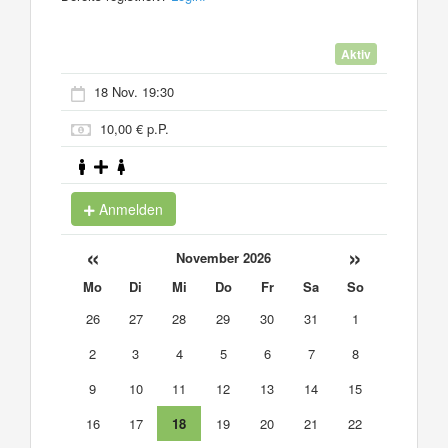
Aktiv
18 Nov. 19:30
10,00 € p.P.
Anmelden
«
»
November 2026
Mo
Di
Mi
Do
Fr
Sa
So
26
27
28
29
30
31
1
2
3
4
5
6
7
8
9
10
11
12
13
14
15
16
17
18
19
20
21
22