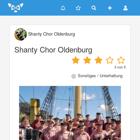
Update cookies preferences
Shanty Chor Oldenburg
Shanty Chor Oldenburg
3
von
5
Sonstiges / Unterhaltung