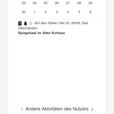
23
24
25
26
27
28
29
30
1
2
3
4
5
6
Auf dem Hohen Ufer 20, 26160, Bad
Zwischenahn
Spiegelsaal im Alten Kurhaus
Andere Aktivitäten des Nutzers