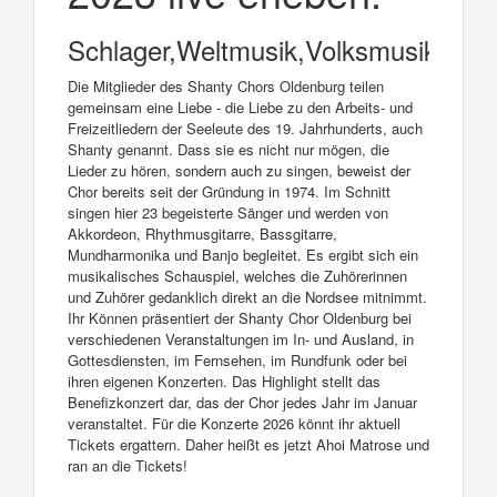
Schlager,Weltmusik,Volksmusik,Folk
Die Mitglieder des Shanty Chors Oldenburg teilen
gemeinsam eine Liebe - die Liebe zu den Arbeits- und
Freizeitliedern der Seeleute des 19. Jahrhunderts, auch
Shanty genannt. Dass sie es nicht nur mögen, die
Lieder zu hören, sondern auch zu singen, beweist der
Chor bereits seit der Gründung in 1974. Im Schnitt
singen hier 23 begeisterte Sänger und werden von
Akkordeon, Rhythmusgitarre, Bassgitarre,
Mundharmonika und Banjo begleitet. Es ergibt sich ein
musikalisches Schauspiel, welches die Zuhörerinnen
und Zuhörer gedanklich direkt an die Nordsee mitnimmt.
Ihr Können präsentiert der Shanty Chor Oldenburg bei
verschiedenen Veranstaltungen im In- und Ausland, in
Gottesdiensten, im Fernsehen, im Rundfunk oder bei
ihren eigenen Konzerten. Das Highlight stellt das
Benefizkonzert dar, das der Chor jedes Jahr im Januar
veranstaltet. Für die Konzerte 2026 könnt ihr aktuell
Tickets ergattern. Daher heißt es jetzt Ahoi Matrose und
ran an die Tickets!