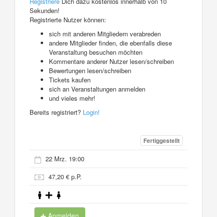
Registriere
Dich dazu kostenlos innerhalb von 10
Sekunden!
Registrierte Nutzer können:
sich mit anderen Mitgliedern verabreden
andere Mitglieder finden, die ebenfalls diese
Veranstaltung besuchen möchten
Kommentare anderer Nutzer lesen/schreiben
Bewertungen lesen/schreiben
Tickets kaufen
sich an Veranstaltungen anmelden
und vieles mehr!
Bereits registriert?
Login!
Fertiggestellt
22 Mrz. 19:00
47,20 € p.P.
Anmelden