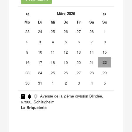
«
»
März 2026
Mo
Di
Mi
Do
Fr
Sa
So
23
24
25
26
27
28
1
2
3
4
5
6
7
8
9
10
11
12
13
14
15
16
17
18
19
20
21
22
23
24
25
26
27
28
29
30
31
1
2
3
4
5
Avenue de la 2ième division Blindée,
67300, Schiltigheim
La Briqueterie