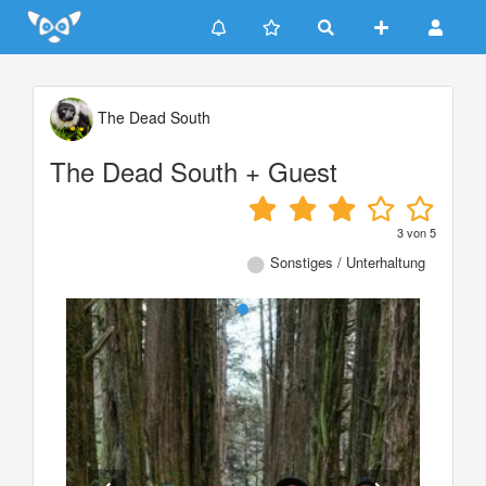
Update cookies preferences
The Dead South
The Dead South + Guest
3
von
5
Sonstiges / Unterhaltung