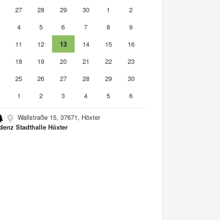
6
27
28
29
30
1
2
4
5
6
7
8
9
0
11
12
13
14
15
16
7
18
19
20
21
22
23
4
25
26
27
28
29
30
1
1
2
3
4
5
6
Wallstraße 15, 37671, Höxter
denz Stadthalle Höxter