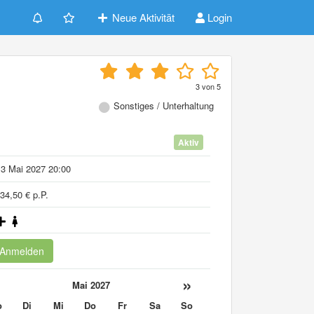
Neue Aktivität
Login
3
von
5
Sonstiges / Unterhaltung
Aktiv
3 Mai 2027 20:00
34,50 € p.P.
Anmelden
«
»
Mai 2027
o
Di
Mi
Do
Fr
Sa
So