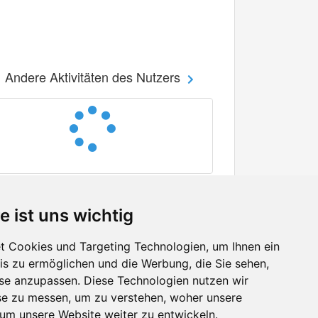
Andere Aktivitäten des Nutzers
e ist uns wichtig
 Cookies und Targeting Technologien, um Ihnen ein
nis zu ermöglichen und die Werbung, die Sie sehen,
Facebook
sse anzupassen. Diese Technologien nutzen wir
Twitter
e zu messen, um zu verstehen, woher unsere
YouTube
m unsere Website weiter zu entwickeln.