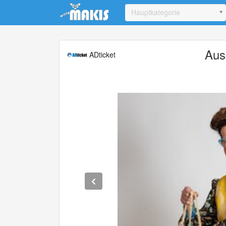
Update cookies preferences
Hauptkategorie
Aus
ADticket