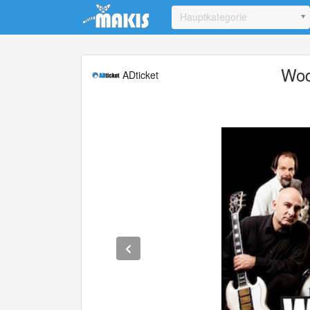
Update cookies preferences
Hauptkategorie
Wod
ADticket