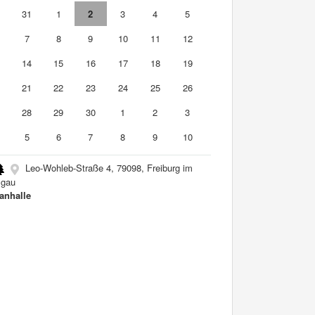
0
31
1
2
3
4
5
7
8
9
10
11
12
3
14
15
16
17
18
19
0
21
22
23
24
25
26
7
28
29
30
1
2
3
5
6
7
8
9
10
Leo-Wohleb-Straße 4, 79098, Freiburg im
sgau
nhalle