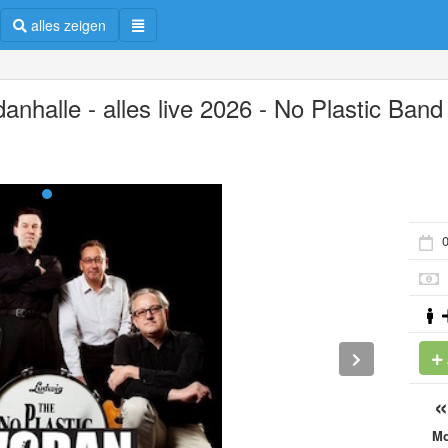
alles zeigen
anhalle - alles live 2026 - No Plastic Band
0
M