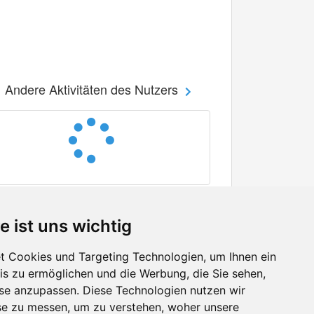
Andere Aktivitäten des Nutzers
e ist uns wichtig
 Cookies und Targeting Technologien, um Ihnen ein
nis zu ermöglichen und die Werbung, die Sie sehen,
Facebook
sse anzupassen. Diese Technologien nutzen wir
Twitter
e zu messen, um zu verstehen, woher unsere