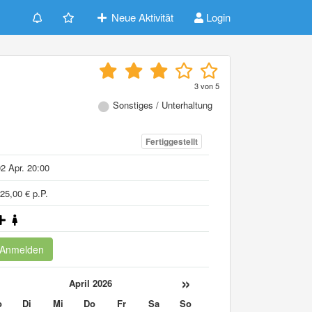
Neue Aktivität
Login
3
von
5
Sonstiges / Unterhaltung
Fertiggestellt
2 Apr. 20:00
25,00 € p.P.
Anmelden
«
»
April 2026
o
Di
Mi
Do
Fr
Sa
So