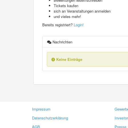
Bewertungen lesen/schreiben
Tickets kaufen
sich an Veranstaltungen anmelden
und vieles mehr!
Bereits registriert?
Login!
Nachrichten
Keine Einträge
Impressum
Gewerbe
Datenschutzerklärung
Investo
AGB
Presse