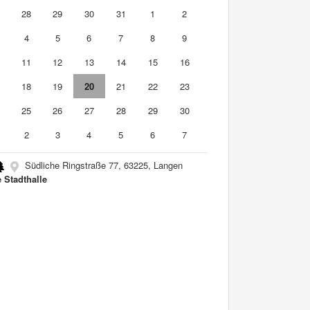
7
28
29
30
31
1
2
4
5
6
7
8
9
0
11
12
13
14
15
16
7
18
19
20
21
22
23
4
25
26
27
28
29
30
2
3
4
5
6
7
Südliche Ringstraße 77, 63225, Langen
 Stadthalle