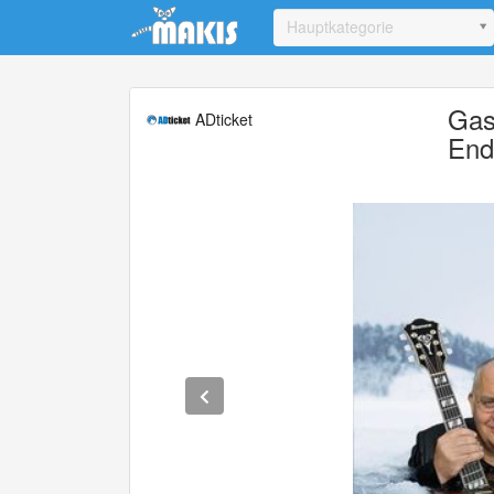
Update cookies preferences
Hauptkategorie
Gas
ADticket
End