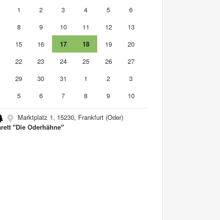
0
1
2
3
4
5
6
8
9
10
11
12
13
4
15
16
17
18
19
20
1
22
23
24
25
26
27
8
29
30
31
1
2
3
5
6
7
8
9
10
Marktplatz 1, 15230, Frankfurt (Oder)
rett "Die Oderhähne"