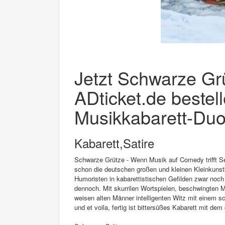
Jetzt Schwarze Grü
ADticket.de bestel
Musikkabarett-Duo
Kabarett,Satire
Schwarze Grütze - Wenn Musik auf Comedy trifft S
schon die deutschen großen und kleinen Kleinkunst
Humoristen in kabarettistischen Gefilden zwar noch 
dennoch. Mit skurrilen Wortspielen, beschwingten M
weisen alten Männer intelligenten Witz mit einem s
und et voila, fertig ist bittersüßes Kabarett mit de