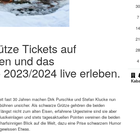
3
7
1
2
tze Tickets auf
2
len und das
4
 2023/2024 live erleben.
Kaba
eit fast 30 Jahren machen Dirk Purschke und Stefan Klucke nun
bühnen unsicher. Als schwarze Grütze gehören die beiden
längst nicht zum alten Eisen, erfahrene Urgesteine sind sie aber
usikeinlagen und stets tagesaktuellen Pointen vereinen die beiden
charfsinnigen Blick auf die Welt, dazu eine Prise schwarzem Humor
m gewissen Etwas.