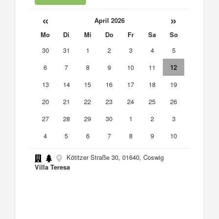
«
»
April 2026
Mo
Di
Mi
Do
Fr
Sa
So
30
31
1
2
3
4
5
6
7
8
9
10
11
12
13
14
15
16
17
18
19
20
21
22
23
24
25
26
27
28
29
30
1
2
3
4
5
6
7
8
9
10
Kötitzer Straße 30, 01640, Coswig
Villa Teresa