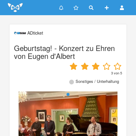
Update cookies preferences
ADticket
Geburtstag! - Konzert zu Ehren
von Eugen d'Albert
3
von
5
Sonstiges / Unterhaltung