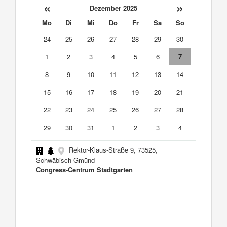
«
»
Dezember 2025
Mo
Di
Mi
Do
Fr
Sa
So
24
25
26
27
28
29
30
1
2
3
4
5
6
7
8
9
10
11
12
13
14
15
16
17
18
19
20
21
22
23
24
25
26
27
28
29
30
31
1
2
3
4
Rektor-Klaus-Straße 9, 73525,
Schwäbisch Gmünd
Congress-Centrum Stadtgarten