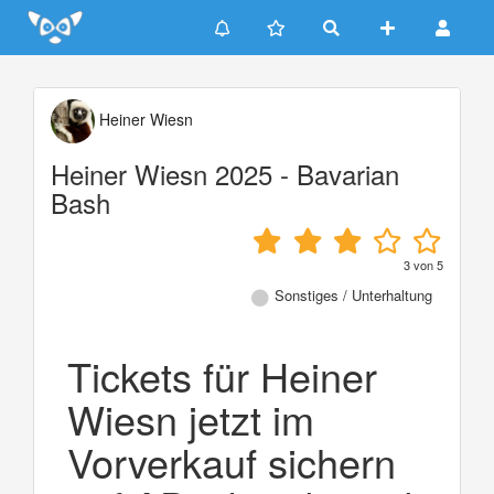
Update cookies preferences
Heiner Wiesn
Heiner Wiesn 2025 - Bavarian
Bash
3
von
5
Sonstiges / Unterhaltung
Tickets für Heiner
Wiesn jetzt im
Vorverkauf sichern