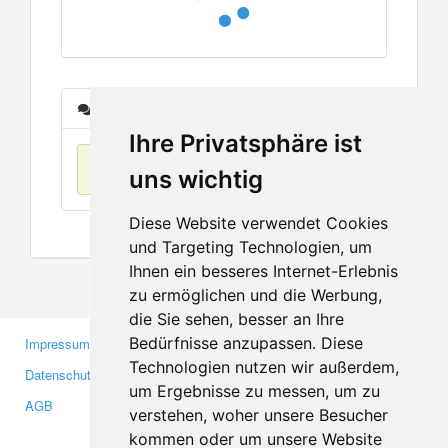
Nachrichten
Ihre Privatsphäre ist
Keine Einträge
uns wichtig
Diese Website verwendet Cookies
und Targeting Technologien, um
Ihnen ein besseres Internet-Erlebnis
zu ermöglichen und die Werbung,
die Sie sehen, besser an Ihre
Bedürfnisse anzupassen. Diese
Impressum
Gewerbetreibende
Technologien nutzen wir außerdem,
Datenschutzerklärung
Investoren
um Ergebnisse zu messen, um zu
AGB
Presse
verstehen, woher unsere Besucher
Medien
kommen oder um unsere Website