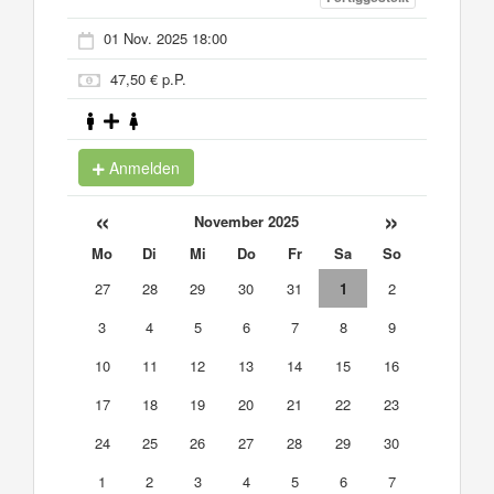
01 Nov. 2025 18:00
47,50 € p.P.
Anmelden
«
»
November 2025
Mo
Di
Mi
Do
Fr
Sa
So
27
28
29
30
31
1
2
3
4
5
6
7
8
9
10
11
12
13
14
15
16
17
18
19
20
21
22
23
24
25
26
27
28
29
30
1
2
3
4
5
6
7