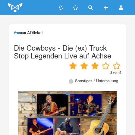
Update cookies preferences
ADticket
Die Cowboys - Die (ex) Truck
Stop Legenden Live auf Achse
3
von
5
Sonstiges / Unterhaltung