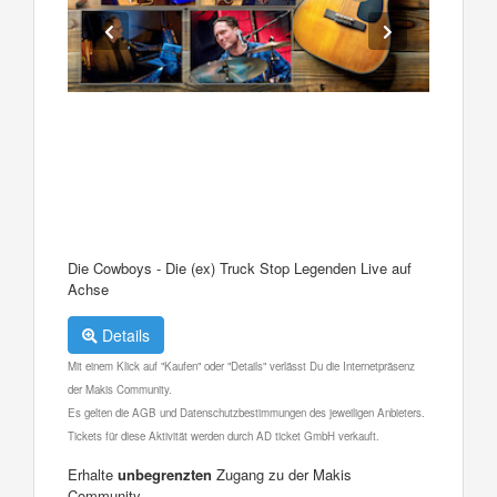
Die Cowboys - Die (ex) Truck Stop Legenden Live auf
Achse
Details
Mit einem Klick auf "Kaufen" oder "Details" verlässt Du die Internetpräsenz
der Makis Community.
Es gelten die AGB und Datenschutzbestimmungen des jeweiligen Anbieters.
Tickets für diese Aktivität werden durch AD ticket GmbH verkauft.
Erhalte
unbegrenzten
Zugang zu der Makis
Community.