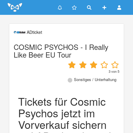
Update cookies preferences
ADticket
COSMIC PSYCHOS - I Really
Like Beer EU Tour
3
von
5
Sonstiges / Unterhaltung
Tickets für Cosmic
Psychos jetzt im
Vorverkauf sichern