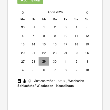
«
»
April 2026
Mo
Di
Mi
Do
Fr
Sa
So
30
31
1
2
3
4
5
6
7
8
9
10
11
12
13
14
15
16
17
18
19
20
21
22
23
24
25
26
27
28
29
30
1
2
3
4
5
6
7
8
9
10
Murnaustraße 1, 65189, Wiesbaden
Schlachthof Wiesbaden - Kesselhaus