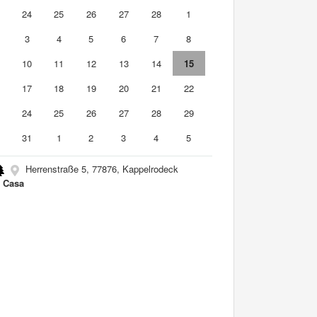
3
24
25
26
27
28
1
3
4
5
6
7
8
10
11
12
13
14
15
6
17
18
19
20
21
22
3
24
25
26
27
28
29
0
31
1
2
3
4
5
Herrenstraße 5, 77876, Kappelrodeck
 Casa