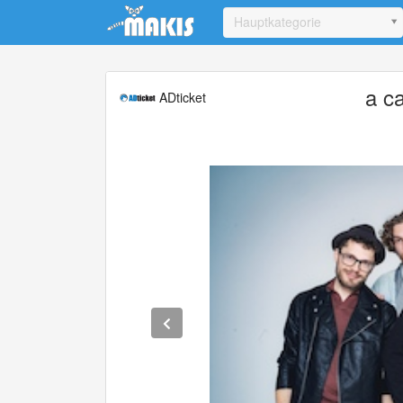
Update cookies preferences
Hauptkategorie
a c
ADticket