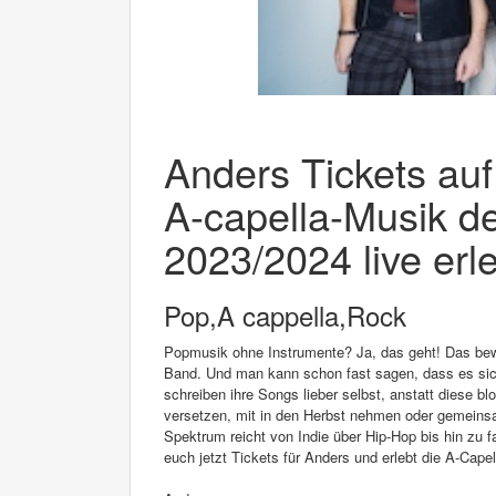
Anders Tickets auf
A-capella-Musik d
2023/2024 live erl
Pop,A cappella,Rock
Popmusik ohne Instrumente? Ja, das geht! Das bewe
Band. Und man kann schon fast sagen, dass es sich
schreiben ihre Songs lieber selbst, anstatt diese 
versetzen, mit in den Herbst nehmen oder gemeins
Spektrum reicht von Indie über Hip-Hop bis hin zu 
euch jetzt Tickets für Anders und erlebt die A-Cap