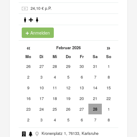
24,10 € p.P.
Anmelden
«
»
Februar 2026
Mo
Di
Mi
Do
Fr
Sa
So
26
27
28
29
30
31
1
2
3
4
5
6
7
8
9
10
11
12
13
14
15
16
17
18
19
20
21
22
23
24
25
26
27
28
1
2
3
4
5
6
7
8
Kronenplatz 1, 76133, Karlsruhe