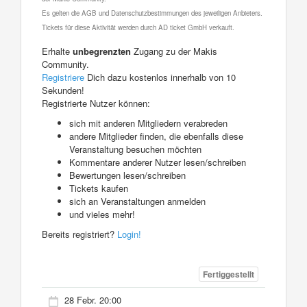
Es gelten die AGB und Datenschutzbestimmungen des jeweiligen Anbieters.
Tickets für diese Aktivität werden durch AD ticket GmbH verkauft.
Erhalte
unbegrenzten
Zugang zu der Makis
Community.
Registriere
Dich dazu kostenlos innerhalb von 10
Sekunden!
Registrierte Nutzer können:
sich mit anderen Mitgliedern verabreden
andere Mitglieder finden, die ebenfalls diese
Veranstaltung besuchen möchten
Kommentare anderer Nutzer lesen/schreiben
Bewertungen lesen/schreiben
Tickets kaufen
sich an Veranstaltungen anmelden
und vieles mehr!
Bereits registriert?
Login!
Fertiggestellt
28 Febr. 20:00