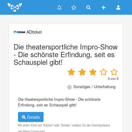
Update cookies preferences
ADticket
Die theatersportliche Impro-Show
- Die schönste Erfindung, seit es
Schauspiel gibt!
3
von
5
Sonstiges / Unterhaltung
Die theatersportliche Impro-Show - Die schönste
Erfindung, seit es Schauspiel gibt!
Details
Mit einem Klick auf "Kaufen" oder "Details" verlässt Du die Internetpräsenz
der Makis Community.