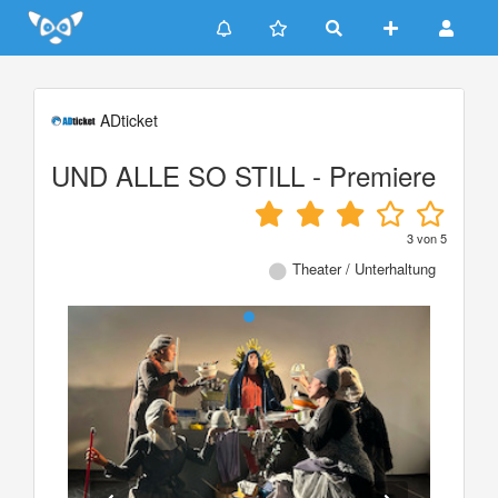
Update cookies preferences
ADticket
UND ALLE SO STILL - Premiere
3
von
5
Theater / Unterhaltung