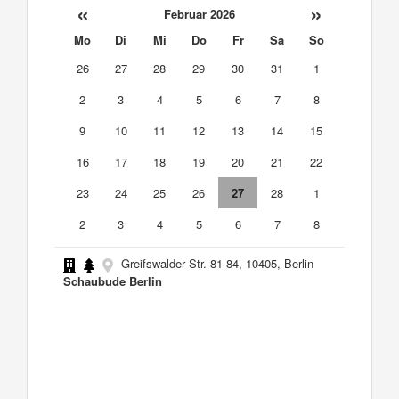
«
»
Februar 2026
Mo
Di
Mi
Do
Fr
Sa
So
26
27
28
29
30
31
1
2
3
4
5
6
7
8
9
10
11
12
13
14
15
16
17
18
19
20
21
22
23
24
25
26
27
28
1
2
3
4
5
6
7
8
Greifswalder Str. 81-84, 10405, Berlin
Schaubude Berlin