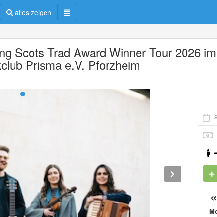
alles zeigen
ng Scots Trad Award Winner Tour 2026 im
kclub Prisma e.V. Pforzheim
2
M