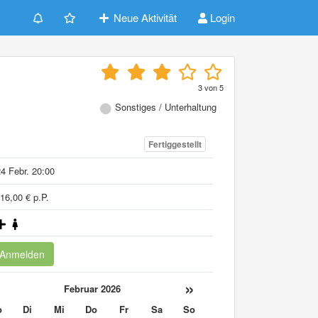
Neue Aktivität
Login
3
von
5
Sonstiges / Unterhaltung
Fertiggestellt
4 Febr. 20:00
16,00 € p.P.
Anmelden
«
»
Februar 2026
o
Di
Mi
Do
Fr
Sa
So