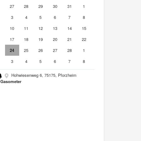
6
27
28
29
30
31
1
3
4
5
6
7
8
10
11
12
13
14
15
6
17
18
19
20
21
22
3
24
25
26
27
28
1
3
4
5
6
7
8
Hohwiesenweg 6, 75175, Pforzheim
 Gasometer