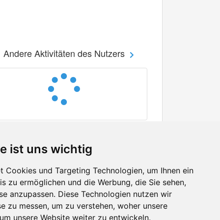
Andere Aktivitäten des Nutzers
e ist uns wichtig
 Cookies und Targeting Technologien, um Ihnen ein
nis zu ermöglichen und die Werbung, die Sie sehen,
Facebook
sse anzupassen. Diese Technologien nutzen wir
Twitter
e zu messen, um zu verstehen, woher unsere
YouTube
m unsere Website weiter zu entwickeln.