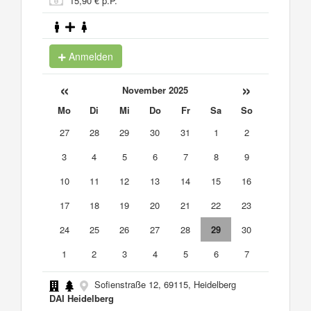
15,90 € p.P.
Anmelden
«
»
November 2025
Mo
Di
Mi
Do
Fr
Sa
So
27
28
29
30
31
1
2
3
4
5
6
7
8
9
10
11
12
13
14
15
16
17
18
19
20
21
22
23
24
25
26
27
28
29
30
1
2
3
4
5
6
7
Sofienstraße 12, 69115, Heidelberg
DAI Heidelberg