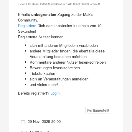
Tickets für diese Aktivität werden durch AD ticket GmbH verkauft.
Erhalte
unbegrenzten
Zugang zu der Makis
Community.
Registriere
Dich dazu kostenlos innerhalb von 10
Sekunden!
Registrierte Nutzer können:
sich mit anderen Mitgliedern verabreden
andere Mitglieder finden, die ebenfalls diese
Veranstaltung besuchen möchten
Kommentare anderer Nutzer lesen/schreiben
Bewertungen lesen/schreiben
Tickets kaufen
sich an Veranstaltungen anmelden
und vieles mehr!
Bereits registriert?
Login!
Fertiggestellt
29 Nov. 2025 20:00