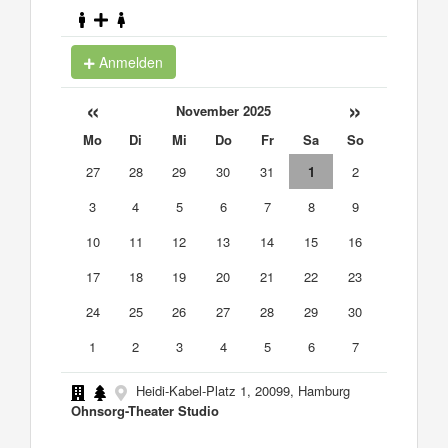
Anmelden
«
»
November 2025
Mo
Di
Mi
Do
Fr
Sa
So
27
28
29
30
31
1
2
3
4
5
6
7
8
9
10
11
12
13
14
15
16
17
18
19
20
21
22
23
24
25
26
27
28
29
30
1
2
3
4
5
6
7
Heidi-Kabel-Platz 1, 20099, Hamburg
Ohnsorg-Theater Studio