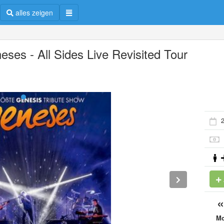
alles zeigen
eses - All Sides Live Revisited Tour
2
M