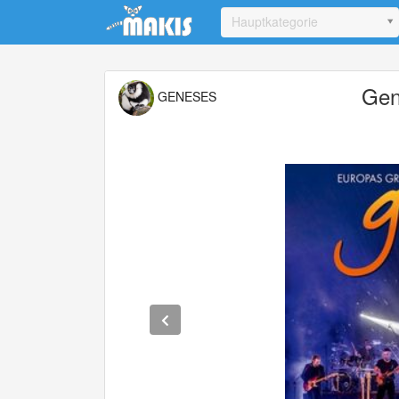
Update cookies preferences
Hauptkategorie
Gen
GENESES