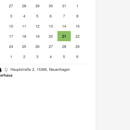
6
27
28
29
30
31
1
3
4
5
6
7
8
10
11
12
13
14
15
6
17
18
19
20
21
22
3
24
25
26
27
28
29
0
1
2
3
4
5
6
Hauptstraße 2, 15366, Neuenhagen
erhaus