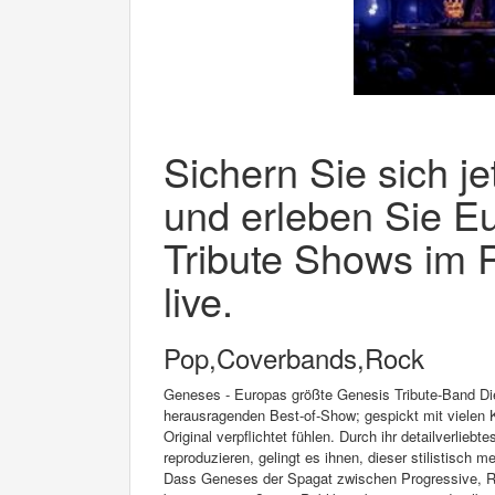
Sichern Sie sich je
und erleben Sie E
Tribute Shows im 
live.
Pop,Coverbands,Rock
Geneses - Europas größte Genesis Tribute-Band Di
herausragenden Best-of-Show; gespickt mit vielen 
Original verpflichtet fühlen. Durch ihr detailverlie
reproduzieren, gelingt es ihnen, dieser stilistisch
Dass Geneses der Spagat zwischen Progressive, Ro