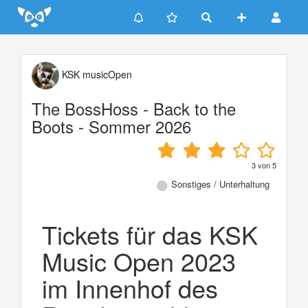
Update cookies preferences
KSK musicOpen
The BossHoss - Back to the
Boots - Sommer 2026
3
von
5
Sonstiges / Unterhaltung
Tickets für das KSK
Music Open 2023
im Innenhof des