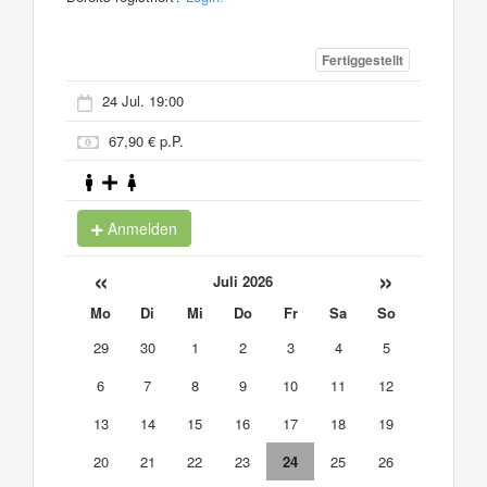
Fertiggestellt
24 Jul. 19:00
67,90 € p.P.
Anmelden
«
»
Juli 2026
Mo
Di
Mi
Do
Fr
Sa
So
29
30
1
2
3
4
5
6
7
8
9
10
11
12
13
14
15
16
17
18
19
20
21
22
23
24
25
26