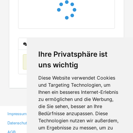
Nachrichten
Ihre Privatsphäre ist
Keine Einträge
uns wichtig
Diese Website verwendet Cookies
und Targeting Technologien, um
Ihnen ein besseres Internet-Erlebnis
zu ermöglichen und die Werbung,
die Sie sehen, besser an Ihre
Bedürfnisse anzupassen. Diese
Impressum
Gewerbetreibende
Technologien nutzen wir außerdem,
Datenschutzerklärung
Investoren
um Ergebnisse zu messen, um zu
AGB
Presse