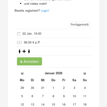
und vieles mehr!
Bereits registriert?
Login!
Fertiggestellt
22 Jan. 19:00
99,50 € p.P.
Anmelden
«
»
Januar 2026
Mo
Di
Mi
Do
Fr
Sa
So
29
30
31
1
2
3
4
5
6
7
8
9
10
11
12
13
14
15
16
17
18