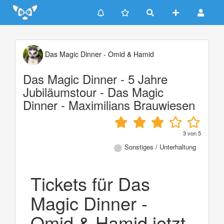
Update cookies preferences
Das Magic Dinner - Omid & Hamid
Das Magic Dinner - 5 Jahre
Jubiläumstour - Das Magic
Dinner - Maximilians Brauwiesen
3
von
5
Sonstiges / Unterhaltung
Tickets für Das
Magic Dinner -
Omid & Hamid jetzt