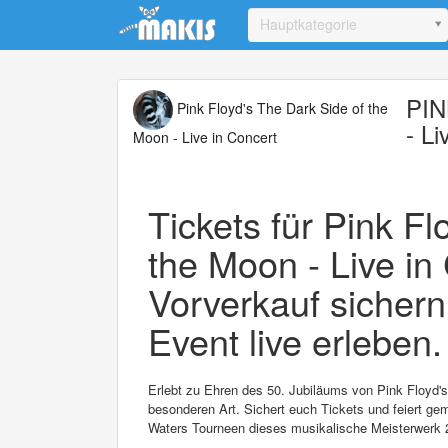
Update cookies preferences
Hauptkategorie
PI
Pink Floyd's The Dark Side of the
- Li
Moon - Live in Concert
Tickets für Pink Fl
the Moon - Live in 
Vorverkauf sichern
Event live erleben.
Erlebt zu Ehren des 50. Jubiläums von Pink Floyd's
besonderen Art. Sichert euch Tickets und feiert ge
Waters Tourneen dieses musikalische Meisterwerk 