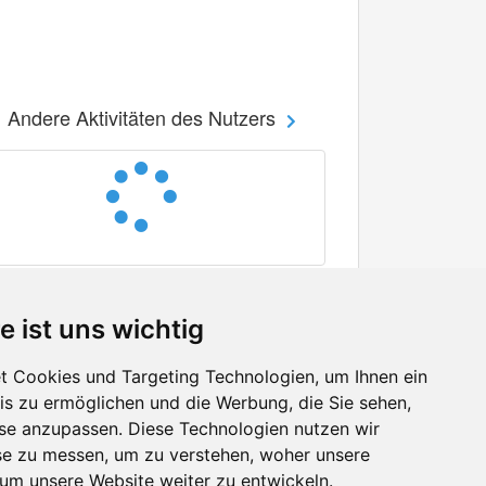
Andere Aktivitäten des Nutzers
e ist uns wichtig
 Cookies und Targeting Technologien, um Ihnen ein
nis zu ermöglichen und die Werbung, die Sie sehen,
Facebook
sse anzupassen. Diese Technologien nutzen wir
Twitter
e zu messen, um zu verstehen, woher unsere
YouTube
m unsere Website weiter zu entwickeln.