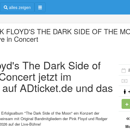
alles zeigen
NK FLOYD'S THE DARK SIDE OF THE M
ve in Concert
oyd's The Dark Side of
2
Concert jetzt im
 auf ADticket.de und das
 Erfolgsalbum "The Dark Side of the Moon" ein Konzert der
meinsam mit Original Bandmitgliedern der Pink Floyd und Rodger
2026 auf der Live-Bühne!
M