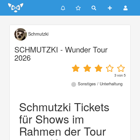
Update cookies preferences
Schmutzki
SCHMUTZKI - Wunder Tour
2026
3
von
5
Sonstiges / Unterhaltung
Schmutzki Tickets
für Shows im
Rahmen der Tour