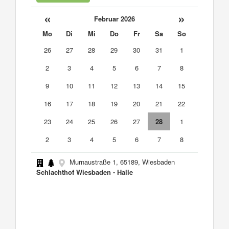
«
»
Februar 2026
Mo
Di
Mi
Do
Fr
Sa
So
26
27
28
29
30
31
1
2
3
4
5
6
7
8
9
10
11
12
13
14
15
16
17
18
19
20
21
22
23
24
25
26
27
28
1
2
3
4
5
6
7
8
Murnaustraße 1, 65189, Wiesbaden
Schlachthof Wiesbaden - Halle