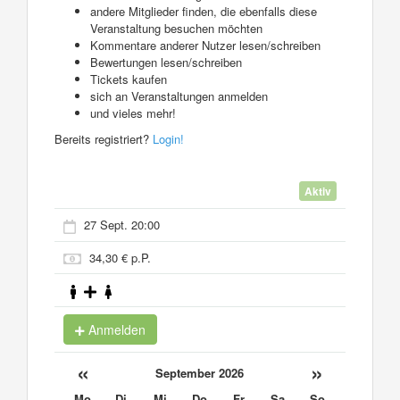
andere Mitglieder finden, die ebenfalls diese
Veranstaltung besuchen möchten
Kommentare anderer Nutzer lesen/schreiben
Bewertungen lesen/schreiben
Tickets kaufen
sich an Veranstaltungen anmelden
und vieles mehr!
Bereits registriert?
Login!
Aktiv
27 Sept. 20:00
34,30 € p.P.
Anmelden
«
»
September 2026
Mo
Di
Mi
Do
Fr
Sa
So