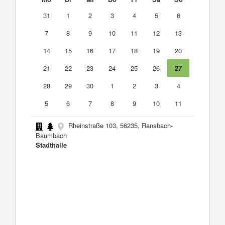
31
1
2
3
4
5
6
7
8
9
10
11
12
13
14
15
16
17
18
19
20
21
22
23
24
25
26
27
28
29
30
1
2
3
4
5
6
7
8
9
10
11
Rheinstraße 103, 56235, Ransbach-
Baumbach
Stadthalle