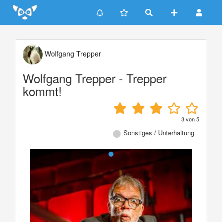
Update cookies preferences
Wolfgang Trepper
Wolfgang Trepper - Trepper
kommt!
3
von
5
Sonstiges / Unterhaltung