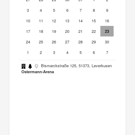
3
4
5
6
7
8
9
10
11
12
13
14
15
16
17
18
19
20
21
22
23
24
25
26
27
28
29
30
1
2
3
4
5
6
7
Bismarckstraße 125, 51373, Leverkusen
Ostermann-Arena