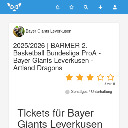
Update cookies preferences
Bayer Giants Leverkusen
2025/2026 | BARMER 2.
Basketball Bundesliga ProA -
Bayer Giants Leverkusen -
Artland Dragons
3
von
5
Sonstiges / Unterhaltung
Tickets für Bayer
Giants Leverkusen