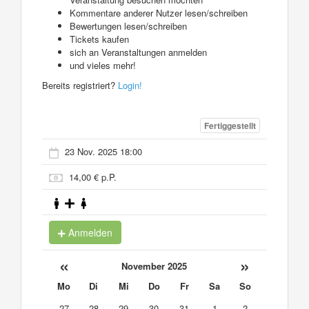
Kommentare anderer Nutzer lesen/schreiben
Bewertungen lesen/schreiben
Tickets kaufen
sich an Veranstaltungen anmelden
und vieles mehr!
Bereits registriert?
Login!
Fertiggestellt
23 Nov. 2025 18:00
14,00 € p.P.
Anmelden
«
»
November 2025
Mo
Di
Mi
Do
Fr
Sa
So
27
28
29
30
31
1
2