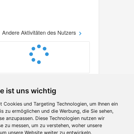
Andere Aktivitäten des Nutzers
e ist uns wichtig
 Cookies und Targeting Technologien, um Ihnen ein
nis zu ermöglichen und die Werbung, die Sie sehen,
Facebook
sse anzupassen. Diese Technologien nutzen wir
Twitter
e zu messen, um zu verstehen, woher unsere
YouTube
m unsere Website weiter zu entwickeln.