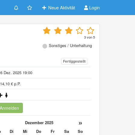
Neue Aktivität
Login
3
von
5
Sonstiges / Unterhaltung
Fertiggestellt
6 Dez. 2025 19:00
14,10 € p.P.
Anmelden
«
»
Dezember 2025
o
Di
Mi
Do
Fr
Sa
So