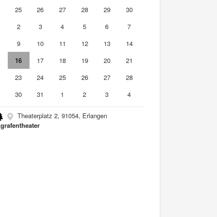
4
25
26
27
28
29
30
2
3
4
5
6
7
9
10
11
12
13
14
5
16
17
18
19
20
21
2
23
24
25
26
27
28
9
30
31
1
2
3
4
Theaterplatz 2, 91054, Erlangen
grafentheater