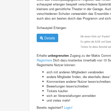
schauspiel erlangen bespielt verschiedene Spielstä
kleinere und gemütliche Theater in der Garage. Au
verschiedenen Schulen verwandeln das Ensemble rege
euch also am besten durch das Programm und sicher
Schauspiel Erlangen
Mit einem Klick auf "Kaufen"
Details
Es gelten die AGB und Daten
Tickets für diese Aktivität 
Erhalte
unbegrenzten
Zugang zu der Makis Commu
Registriere
Dich dazu kostenlos innerhalb von 10 S
Registrierte Nutzer können:
sich mit anderen Mitgliedern verabreden
andere Mitglieder finden, die ebenfalls die
Kommentare anderer Nutzer lesen/schreiben
Bewertungen lesen/schreiben
Tickets kaufen
sich an Veranstaltungen anmelden
und vieles mehr!
Bereits registriert?
Login!