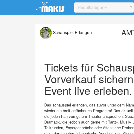
Update cookies preferences
Hauptkategorie
AMT
Schauspiel Erlangen
Tickets für Schausp
Vorverkauf sichern
Event live erleben.
Das schauspiel erlangen, das zuvor unter dem Namen
wieder ein breit gefächertes Programm! Das aktuell 
die jeden Fan von gutem Theater ansprechen. Spezia
Dramatik, die jedoch auch gerne mit Tanz-, Musik-
Talkrunden, Foyergespräche oder öffentliche Probe
stellt das theaterpädagogische Angebot, das Kinder 