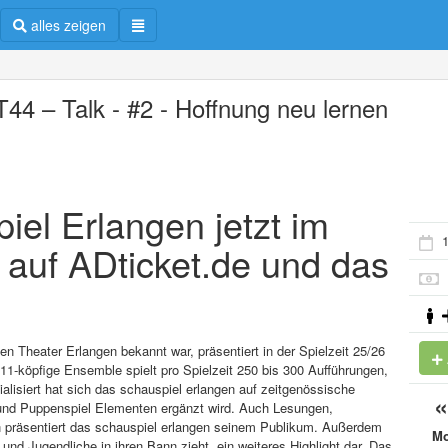
alles zeigen
44 – Talk - #2 - Hoffnung neu lernen
iel Erlangen jetzt im
1
 auf ADticket.de und das
 Theater Erlangen bekannt war, präsentiert in der Spielzeit 25/26
11-köpfige Ensemble spielt pro Spielzeit 250 bis 300 Aufführungen,
lisiert hat sich das schauspiel erlangen auf zeitgenössische
 und Puppenspiel Elementen ergänzt wird. Auch Lesungen,
n präsentiert das schauspiel erlangen seinem Publikum. Außerdem
M
und Jugendliche in ihren Bann zieht, ein weiteres Highlight dar. Das