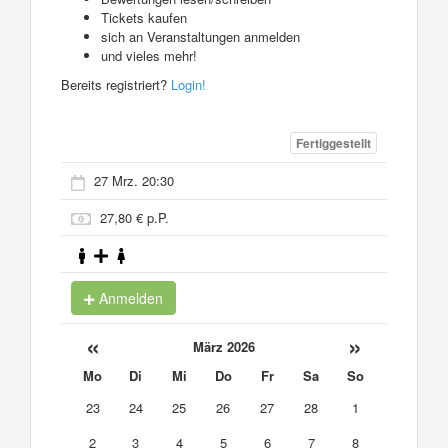
Tickets kaufen
sich an Veranstaltungen anmelden
und vieles mehr!
Bereits registriert?
Login!
Fertiggestellt
27 Mrz. 20:30
27,80 € p.P.
Anmelden
«
»
März 2026
Mo
Di
Mi
Do
Fr
Sa
So
23
24
25
26
27
28
1
2
3
4
5
6
7
8