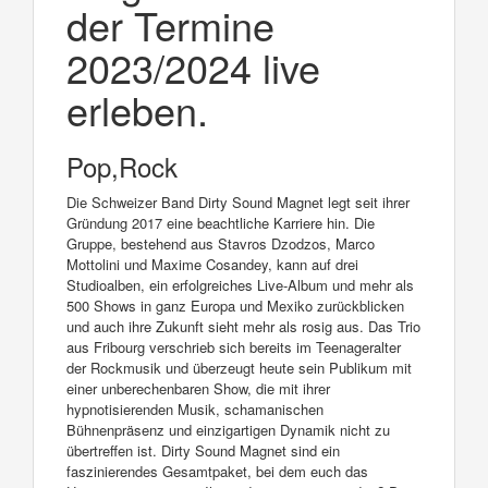
der Termine
2023/2024 live
erleben.
Pop,Rock
Die Schweizer Band Dirty Sound Magnet legt seit ihrer
Gründung 2017 eine beachtliche Karriere hin. Die
Gruppe, bestehend aus Stavros Dzodzos, Marco
Mottolini und Maxime Cosandey, kann auf drei
Studioalben, ein erfolgreiches Live-Album und mehr als
500 Shows in ganz Europa und Mexiko zurückblicken
und auch ihre Zukunft sieht mehr als rosig aus. Das Trio
aus Fribourg verschrieb sich bereits im Teenageralter
der Rockmusik und überzeugt heute sein Publikum mit
einer unberechenbaren Show, die mit ihrer
hypnotisierenden Musik, schamanischen
Bühnenpräsenz und einzigartigen Dynamik nicht zu
übertreffen ist. Dirty Sound Magnet sind ein
faszinierendes Gesamtpaket, bei dem euch das