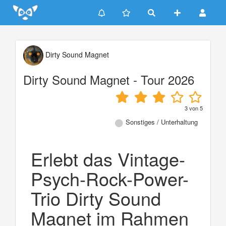
Update cookies preferences
Dirty Sound Magnet
Dirty Sound Magnet - Tour 2026
3
von
5
Sonstiges / Unterhaltung
Erlebt das Vintage-
Psych-Rock-Power-
Trio Dirty Sound
Magnet im Rahmen