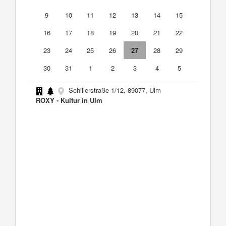
9
10
11
12
13
14
15
16
17
18
19
20
21
22
23
24
25
26
27
28
29
30
31
1
2
3
4
5
Schillerstraße 1/12, 89077, Ulm
ROXY - Kultur in Ulm