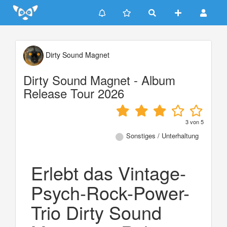
Update cookies preferences
Dirty Sound Magnet
Dirty Sound Magnet - Album
Release Tour 2026
3
von
5
Sonstiges / Unterhaltung
Erlebt das Vintage-
Psych-Rock-Power-
Trio Dirty Sound