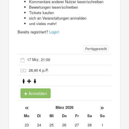
Kommentare anderer Nutzer lesen/schreiben
Bewertungen lesen/schreiben
Tickets kaufen
sich an Veranstaltungen anmelden
und vieles mehr!
Bereits registriert?
Login!
Fertiggestellt
17 Mrz. 21:00
28,90 € p.P.
Anmelden
«
»
März 2026
Mo
Di
Mi
Do
Fr
Sa
So
23
24
25
26
27
28
1