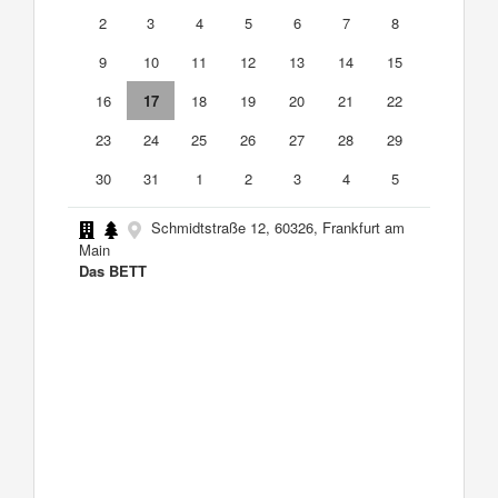
2
3
4
5
6
7
8
9
10
11
12
13
14
15
16
17
18
19
20
21
22
23
24
25
26
27
28
29
30
31
1
2
3
4
5
Schmidtstraße 12, 60326, Frankfurt am
Main
Das BETT