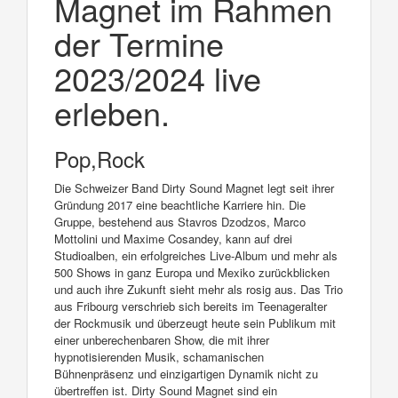
Magnet im Rahmen
der Termine
2023/2024 live
erleben.
Pop,Rock
Die Schweizer Band Dirty Sound Magnet legt seit ihrer
Gründung 2017 eine beachtliche Karriere hin. Die
Gruppe, bestehend aus Stavros Dzodzos, Marco
Mottolini und Maxime Cosandey, kann auf drei
Studioalben, ein erfolgreiches Live-Album und mehr als
500 Shows in ganz Europa und Mexiko zurückblicken
und auch ihre Zukunft sieht mehr als rosig aus. Das Trio
aus Fribourg verschrieb sich bereits im Teenageralter
der Rockmusik und überzeugt heute sein Publikum mit
einer unberechenbaren Show, die mit ihrer
hypnotisierenden Musik, schamanischen
Bühnenpräsenz und einzigartigen Dynamik nicht zu
übertreffen ist. Dirty Sound Magnet sind ein