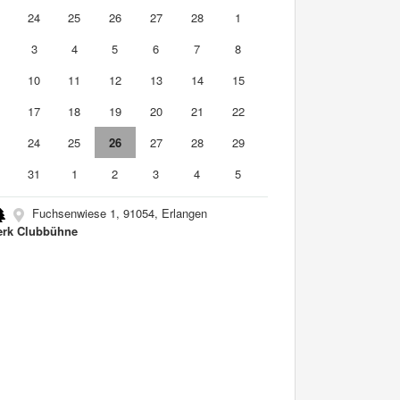
3
24
25
26
27
28
1
3
4
5
6
7
8
10
11
12
13
14
15
6
17
18
19
20
21
22
3
24
25
26
27
28
29
0
31
1
2
3
4
5
Fuchsenwiese 1, 91054, Erlangen
rk Clubbühne