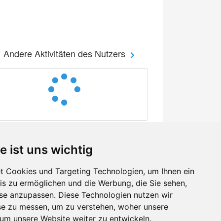
Andere Aktivitäten des Nutzers
e ist uns wichtig
 Cookies und Targeting Technologien, um Ihnen ein
nis zu ermöglichen und die Werbung, die Sie sehen,
Facebook
sse anzupassen. Diese Technologien nutzen wir
Twitter
e zu messen, um zu verstehen, woher unsere
YouTube
m unsere Website weiter zu entwickeln.