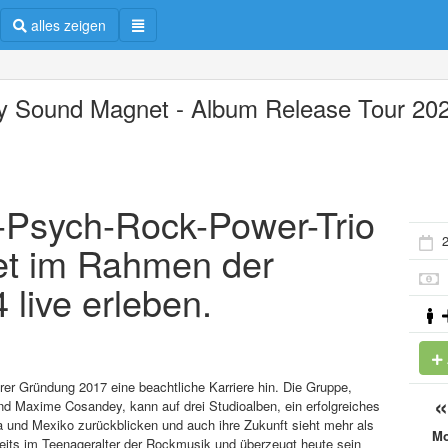
alles zeigen
ty Sound Magnet - Album Release Tour 20
e-Psych-Rock-Power-Trio
2
et im Rahmen der
live erleben.
rer Gründung 2017 eine beachtliche Karriere hin. Die Gruppe,
d Maxime Cosandey, kann auf drei Studioalben, ein erfolgreiches
 und Mexiko zurückblicken und auch ihre Zukunft sieht mehr als
M
ereits im Teenageralter der Rockmusik und überzeugt heute sein