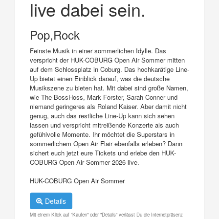
live dabei sein.
Pop,Rock
Feinste Musik in einer sommerlichen Idylle. Das
verspricht der HUK-COBURG Open Air Sommer mitten
auf dem Schlossplatz in Coburg. Das hochkarätige Line-
Up bietet einen Einblick darauf, was die deutsche
Musikszene zu bieten hat. Mit dabei sind große Namen,
wie The BossHoss, Mark Forster, Sarah Conner und
niemand geringeres als Roland Kaiser. Aber damit nicht
genug, auch das restliche Line-Up kann sich sehen
lassen und verspricht mitreißende Konzerte als auch
gefühlvolle Momente. Ihr möchtet die Superstars in
sommerlichem Open Air Flair ebenfalls erleben? Dann
sichert euch jetzt eure Tickets und erlebe den HUK-
COBURG Open Air Sommer 2026 live.
HUK-COBURG Open Air Sommer
Details
Mit einem Klick auf "Kaufen" oder "Details" verlässt Du die Internetpräsenz