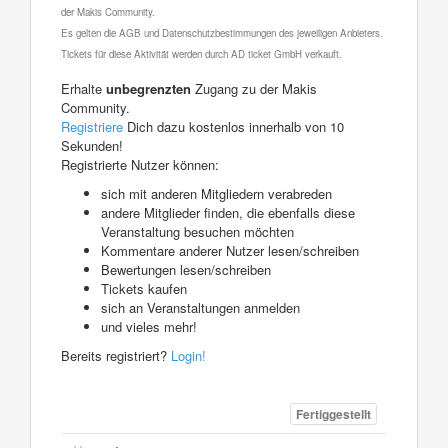
der Makis Community.
Es gelten die AGB und Datenschutzbestimmungen des jeweiligen Anbieters.
Tickets für diese Aktivität werden durch AD ticket GmbH verkauft.
Erhalte
unbegrenzten
Zugang zu der Makis
Community.
Registriere
Dich dazu kostenlos innerhalb von 10
Sekunden!
Registrierte Nutzer können:
sich mit anderen Mitgliedern verabreden
andere Mitglieder finden, die ebenfalls diese
Veranstaltung besuchen möchten
Kommentare anderer Nutzer lesen/schreiben
Bewertungen lesen/schreiben
Tickets kaufen
sich an Veranstaltungen anmelden
und vieles mehr!
Bereits registriert?
Login!
Fertiggestellt