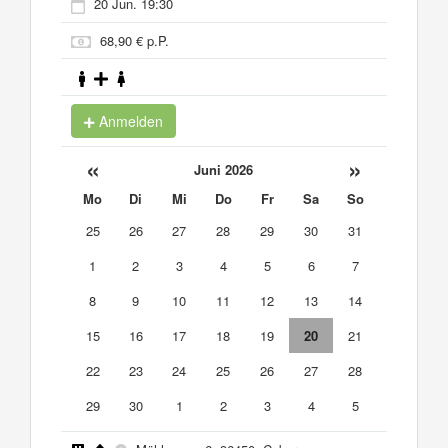
20 Jun. 19:30
68,90 € p.P.
Anmelden
«
»
Juni 2026
Mo
Di
Mi
Do
Fr
Sa
So
25
26
27
28
29
30
31
1
2
3
4
5
6
7
8
9
10
11
12
13
14
15
16
17
18
19
20
21
22
23
24
25
26
27
28
29
30
1
2
3
4
5