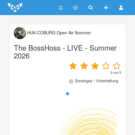
Update cookies preferences
HUK-COBURG Open Air Sommer
The BossHoss - LIVE - Summer
2026
3
von
5
Sonstiges / Unterhaltung