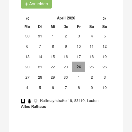
Anmelden
«
»
April 2026
Mo
Di
Mi
Do
Fr
Sa
So
30
31
1
2
3
4
5
6
7
8
9
10
11
12
13
14
15
16
17
18
19
20
21
22
23
24
25
26
27
28
29
30
1
2
3
4
5
6
7
8
9
10
Rottmayrstraße 16, 83410, Laufen
Altes Rathaus