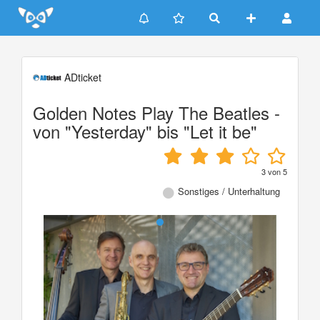
Update cookies preferences
ADticket
Golden Notes Play The Beatles -
von "Yesterday" bis "Let it be"
3
von
5
Sonstiges / Unterhaltung