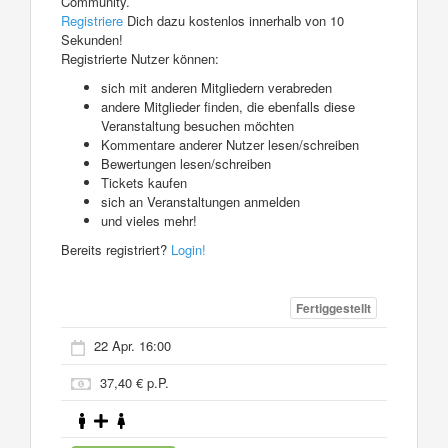
Community.
Registriere
Dich dazu kostenlos innerhalb von 10
Sekunden!
Registrierte Nutzer können:
sich mit anderen Mitgliedern verabreden
andere Mitglieder finden, die ebenfalls diese
Veranstaltung besuchen möchten
Kommentare anderer Nutzer lesen/schreiben
Bewertungen lesen/schreiben
Tickets kaufen
sich an Veranstaltungen anmelden
und vieles mehr!
Bereits registriert?
Login!
Fertiggestellt
22 Apr. 16:00
37,40 € p.P.