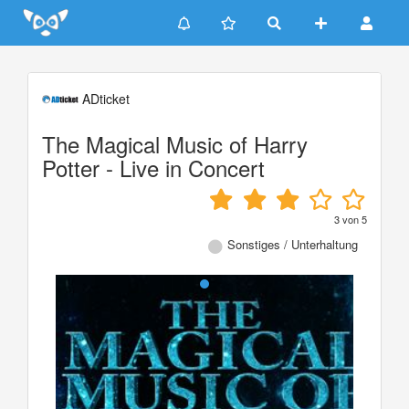
Update cookies preferences
ADticket
The Magical Music of Harry
Potter - Live in Concert
3
von
5
Sonstiges / Unterhaltung