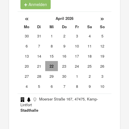
Anmelden
«
»
April 2026
Mo
Di
Mi
Do
Fr
Sa
So
30
31
1
2
3
4
5
6
7
8
9
10
11
12
13
14
15
16
17
18
19
20
21
22
23
24
25
26
27
28
29
30
1
2
3
4
5
6
7
8
9
10
Moerser Straße 167, 47475, Kamp-
Lintfort
Stadthalle