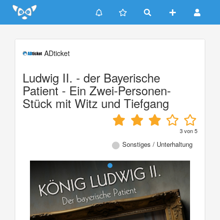
Update cookies preferences
ADticket
Ludwig II. - der Bayerische
Patient - Ein Zwei-Personen-
Stück mit Witz und Tiefgang
3
von
5
Sonstiges / Unterhaltung