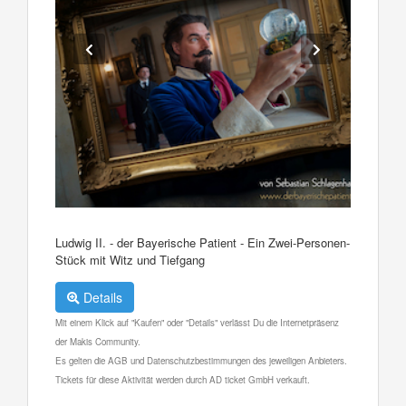
Ludwig II. - der Bayerische Patient - Ein Zwei-Personen-
Stück mit Witz und Tiefgang
Details
Mit einem Klick auf "Kaufen" oder "Details" verlässt Du die Internetpräsenz
der Makis Community.
Es gelten die AGB und Datenschutzbestimmungen des jeweiligen Anbieters.
Tickets für diese Aktivität werden durch AD ticket GmbH verkauft.