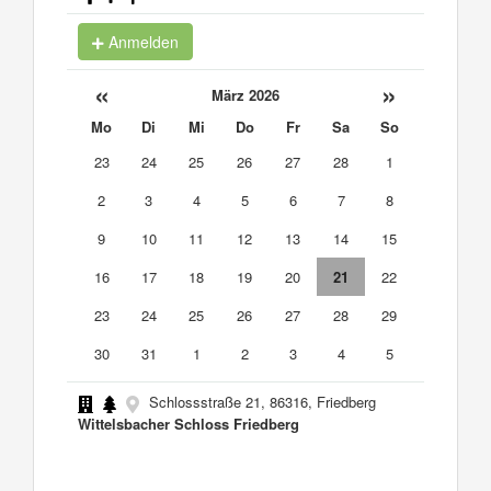
Anmelden
«
»
März 2026
Mo
Di
Mi
Do
Fr
Sa
So
23
24
25
26
27
28
1
2
3
4
5
6
7
8
9
10
11
12
13
14
15
16
17
18
19
20
21
22
23
24
25
26
27
28
29
30
31
1
2
3
4
5
Schlossstraße 21, 86316, Friedberg
Wittelsbacher Schloss Friedberg