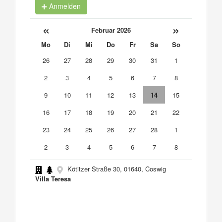
Anmelden
«
»
Februar 2026
Mo
Di
Mi
Do
Fr
Sa
So
26
27
28
29
30
31
1
2
3
4
5
6
7
8
9
10
11
12
13
14
15
16
17
18
19
20
21
22
23
24
25
26
27
28
1
2
3
4
5
6
7
8
Kötitzer Straße 30, 01640, Coswig
Villa Teresa