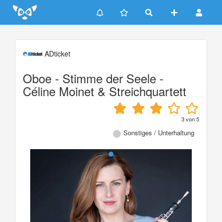
Update cookies preferences
ADticket
Oboe - Stimme der Seele -
Céline Moinet & Streichquartett
3
von
5
Sonstiges / Unterhaltung