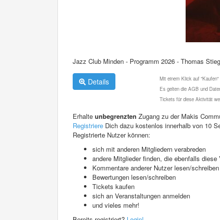
Jazz Club Minden - Programm 2026 - Thomas Stie
Mit einem Klick auf "Kaufen"
Details
Es gelten die AGB und Daten
Tickets für diese Aktivität 
Erhalte
unbegrenzten
Zugang zu der Makis Commu
Registriere
Dich dazu kostenlos innerhalb von 10 S
Registrierte Nutzer können:
sich mit anderen Mitgliedern verabreden
andere Mitglieder finden, die ebenfalls die
Kommentare anderer Nutzer lesen/schreiben
Bewertungen lesen/schreiben
Tickets kaufen
sich an Veranstaltungen anmelden
und vieles mehr!
Bereits registriert?
Login!