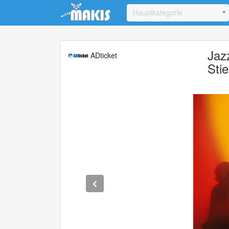
Update cookies preferences
Hauptkategorie
Jaz
ADticket
Sti