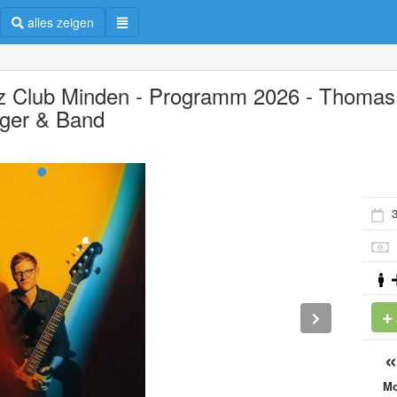
alles zeigen
z Club Minden - Programm 2026 - Thomas
eger & Band
3
M