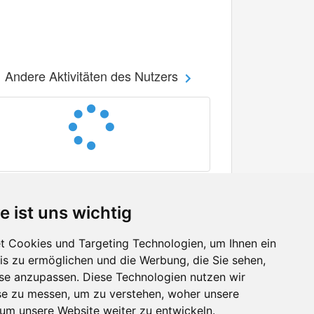
Andere Aktivitäten des Nutzers
e ist uns wichtig
 Cookies und Targeting Technologien, um Ihnen ein
nis zu ermöglichen und die Werbung, die Sie sehen,
Facebook
sse anzupassen. Diese Technologien nutzen wir
Twitter
e zu messen, um zu verstehen, woher unsere
YouTube
m unsere Website weiter zu entwickeln.