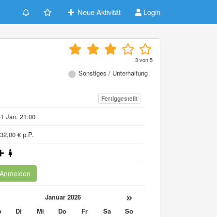
Neue Aktivität
Login
3
von
5
Sonstiges / Unterhaltung
Fertiggestellt
1 Jan. 21:00
32,00 € p.P.
Anmelden
«
»
Januar 2026
o
Di
Mi
Do
Fr
Sa
So