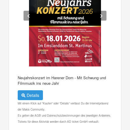
Neujahrskonzert im Harener Dom - Mit Schwung und
Filmmusik ins neue Jahr
Details
Mit einem Klick auf "Kaufen" oder "Details" verlässt Du die Internetpräsenz
der Makis Community.
Es gelten die AGB und Datenschutzbestimmungen des jeweiligen Anbieters.
Tickets für diese Aktivität werden durch AD ticket GmbH verkauft.