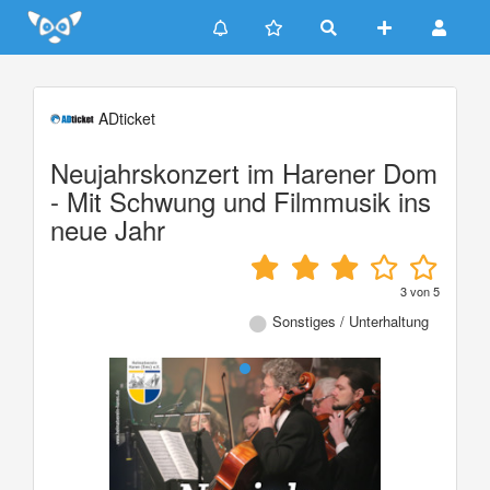
Update cookies preferences
ADticket
Neujahrskonzert im Harener Dom
- Mit Schwung und Filmmusik ins
neue Jahr
3
von
5
Sonstiges / Unterhaltung