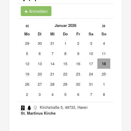
Anmelden
«
»
Januar 2026
Mo
Di
Mi
Do
Fr
Sa
So
29
30
31
1
2
3
4
5
6
7
8
9
10
11
12
13
14
15
16
17
18
19
20
21
22
23
24
25
26
27
28
29
30
31
1
2
3
4
5
6
7
8
Kirchstraße 5, 49733, Haren
St. Martinus Kirche