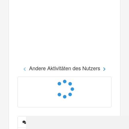
Andere Aktivitäten des Nutzers
Nachrichten