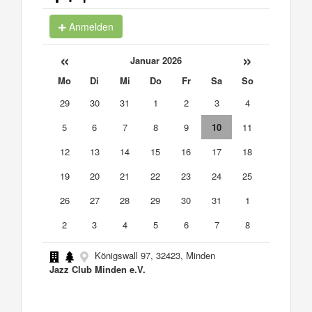
Anmelden
«
»
Januar 2026
Mo
Di
Mi
Do
Fr
Sa
So
29
30
31
1
2
3
4
5
6
7
8
9
10
11
12
13
14
15
16
17
18
19
20
21
22
23
24
25
26
27
28
29
30
31
1
2
3
4
5
6
7
8
Königswall 97, 32423, Minden
Jazz Club Minden e.V.