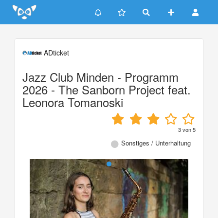
Update cookies preferences
ADticket
Jazz Club Minden - Programm
2026 - The Sanborn Project feat.
Leonora Tomanoski
3
von
5
Sonstiges / Unterhaltung