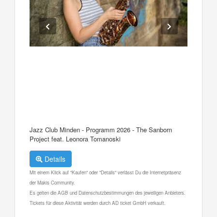
Jazz Club Minden - Programm 2026 - The Sanborn
Project feat. Leonora Tomanoski
Details
Mit einem Klick auf "Kaufen" oder "Details" verlässt Du die Internetpräsenz
der Makis Community.
Es gelten die AGB und Datenschutzbestimmungen des jeweiligen Anbieters.
Tickets für diese Aktivität werden durch AD ticket GmbH verkauft.